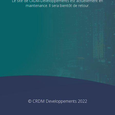
Le site de CRDM-Developpements est actuellement en
maintenance. Il sera bientôt de retour.
© CRDM Developpements 2022