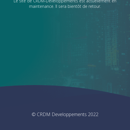
Le site de CRDM-Developpements est actuellement en
maintenance. Il sera bientôt de retour.
© CRDM Developpements 2022