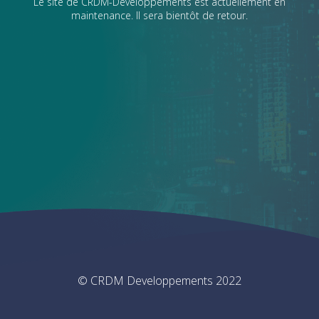
Le site de CRDM-Developpements est actuellement en
maintenance. Il sera bientôt de retour.
© CRDM Developpements 2022