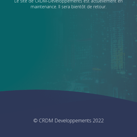
Le site de CRDM-Developpements est actuellement en
maintenance. Il sera bientôt de retour.
© CRDM Developpements 2022