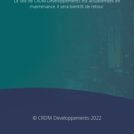
Le site de CRDM-Developpements est actuellement en
maintenance. Il sera bientôt de retour.
© CRDM Developpements 2022