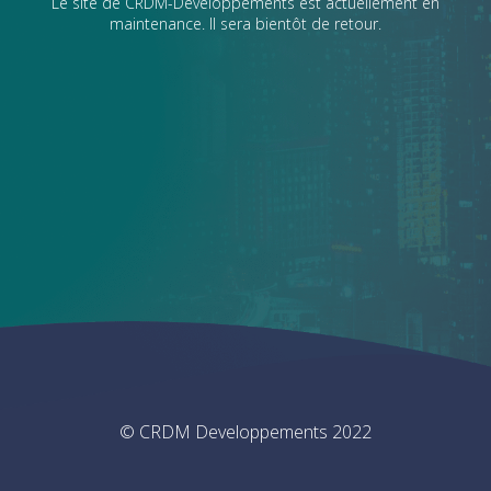
Le site de CRDM-Developpements est actuellement en
maintenance. Il sera bientôt de retour.
© CRDM Developpements 2022