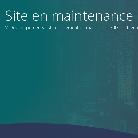
Site en maintenance
CRDM-Developpements est actuellement en maintenance. Il sera bientô