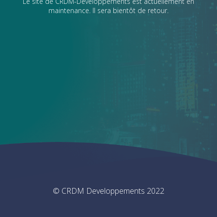
Le site de CRDM-Developpements est actuellement en
maintenance. Il sera bientôt de retour.
© CRDM Developpements 2022