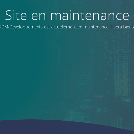
Site en maintenance
CRDM-Developpements est actuellement en maintenance. Il sera bientô