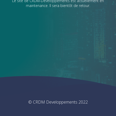
Le site de CRDM-Developpements est actuellement en
maintenance. Il sera bientôt de retour.
© CRDM Developpements 2022